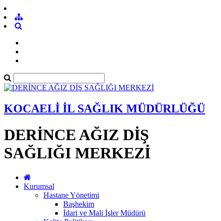
KOCAELİ İL SAĞLIK MÜDÜRLÜĞÜ
DERİNCE AĞIZ DİŞ
SAĞLIĞI MERKEZİ
Kurumsal
Hastane Yönetimi
Başhekim
İdari ve Mali İşler Müdürü