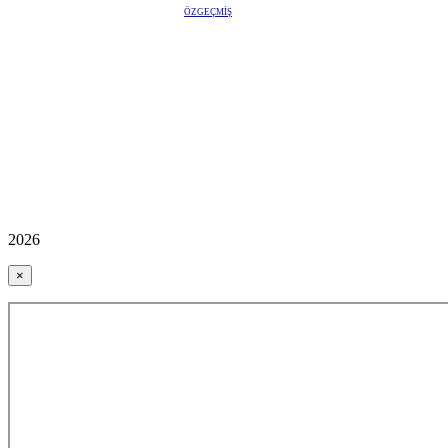
ÖZGEÇMİŞ
2026
×