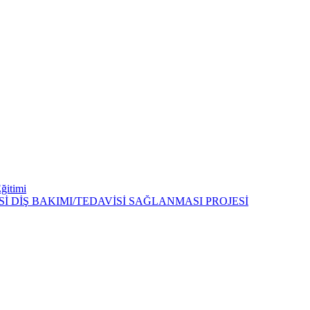
Eğitimi
 DİŞ BAKIMI/TEDAVİSİ SAĞLANMASI PROJESİ