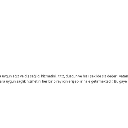
a uygun ağız ve diş sağlığı hizmetini , titiz, düzgün ve hızlı şekilde siz değerli
ara uygun sağlık hizmetini her bir birey için erişebilir hale getirmektedir. Bu gaye