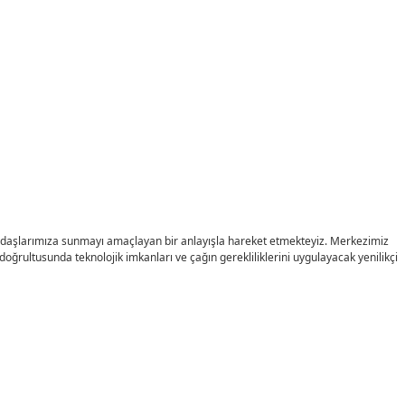
 vatandaşlarımıza sunmayı amaçlayan bir anlayışla hareket etmekteyiz. Merkezimiz
 doğrultusunda teknolojik imkanları ve çağın gerekliliklerini uygulayacak yenilikçi