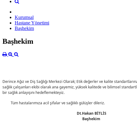
Kurumsal
Hastane Yönetimi
Başhekim
Başhekim
Derince Ağız ve Diş Sağlığı Merkezi Olarak; Etik değerler ve kalite standartların
sağlık çalışanları ekibi olarak ana gayemiz, yüksek kalitede ve bilimsel standartl
bir sağlık anlayışını hedeflemekteyiz.
Tüm hastalarımıza acil şifalar ve sağlıklı gülüşler dileriz.
Dt.Hakan BİTLİS
Başhekim