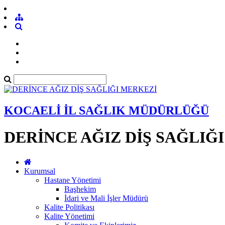
KOCAELİ İL SAĞLIK MÜDÜRLÜĞÜ
DERİNCE AĞIZ DİŞ SAĞLIĞ
Kurumsal
Hastane Yönetimi
Başhekim
İdari ve Mali İşler Müdürü
Kalite Politikası
Kalite Yönetimi