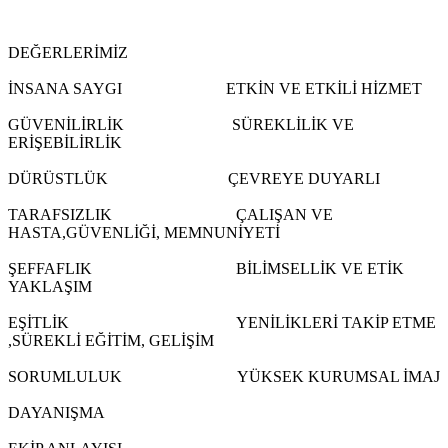
DEĞERLERİMİZ
İNSANA SAYGI ETKİN VE ETKİLİ HİZMET
GÜVENİLİRLİK SÜREKLİLİK VE
ERİŞEBİLİRLİK
DÜRÜSTLÜK ÇEVREYE DUYARLI
TARAFSIZLIK ÇALIŞAN VE
HASTA,GÜVENLİĞİ, MEMNUNİYETİ
ŞEFFAFLIK BİLİMSELLİK VE ETİK
YAKLAŞIM
EŞİTLİK YENİLİKLERİ TAKİP ETME
,SÜREKLİ EĞİTİM, GELİŞİM
SORUMLULUK YÜKSEK KURUMSAL İMAJ
DAYANIŞMA