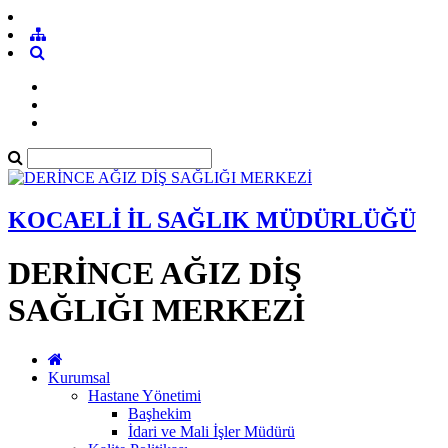
KOCAELİ İL SAĞLIK MÜDÜRLÜĞÜ
DERİNCE AĞIZ DİŞ
SAĞLIĞI MERKEZİ
Kurumsal
Hastane Yönetimi
Başhekim
İdari ve Mali İşler Müdürü