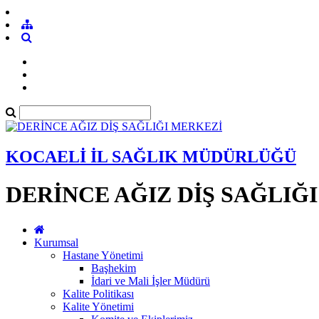
KOCAELİ İL SAĞLIK MÜDÜRLÜĞÜ
DERİNCE AĞIZ DİŞ SAĞLIĞ
Kurumsal
Hastane Yönetimi
Başhekim
İdari ve Mali İşler Müdürü
Kalite Politikası
Kalite Yönetimi