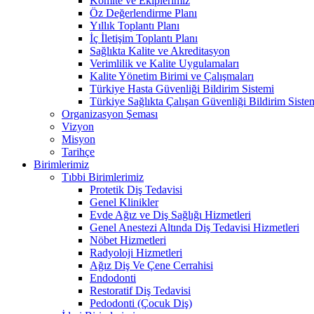
Komite ve Ekiplerimiz
Öz Değerlendirme Planı
Yıllık Toplantı Planı
İç İletişim Toplantı Planı
Sağlıkta Kalite ve Akreditasyon
Verimlilik ve Kalite Uygulamaları
Kalite Yönetim Birimi ve Çalışmaları
Türkiye Hasta Güvenliği Bildirim Sistemi
Türkiye Sağlıkta Çalışan Güvenliği Bildirim Siste
Organizasyon Şeması
Vizyon
Misyon
Tarihçe
Birimlerimiz
Tıbbi Birimlerimiz
Protetik Diş Tedavisi
Genel Klinikler
Evde Ağız ve Diş Sağlığı Hizmetleri
Genel Anestezi Altında Diş Tedavisi Hizmetleri
Nöbet Hizmetleri
Radyoloji Hizmetleri
Ağız Diş Ve Çene Cerrahisi
Endodonti
Restoratif Diş Tedavisi
Pedodonti (Çocuk Diş)