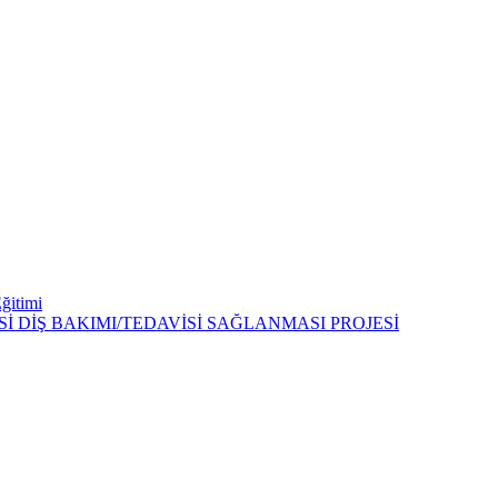
Eğitimi
 DİŞ BAKIMI/TEDAVİSİ SAĞLANMASI PROJESİ