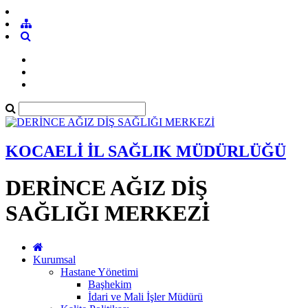
KOCAELİ İL SAĞLIK MÜDÜRLÜĞÜ
DERİNCE AĞIZ DİŞ
SAĞLIĞI MERKEZİ
Kurumsal
Hastane Yönetimi
Başhekim
İdari ve Mali İşler Müdürü