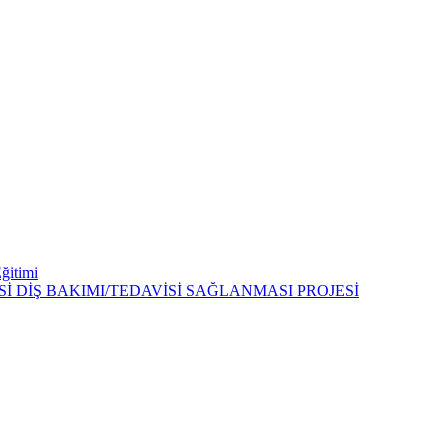
Eğitimi
 DİŞ BAKIMI/TEDAVİSİ SAĞLANMASI PROJESİ