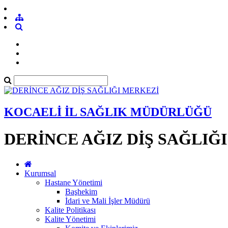
KOCAELİ İL SAĞLIK MÜDÜRLÜĞÜ
DERİNCE AĞIZ DİŞ SAĞLIĞ
Kurumsal
Hastane Yönetimi
Başhekim
İdari ve Mali İşler Müdürü
Kalite Politikası
Kalite Yönetimi