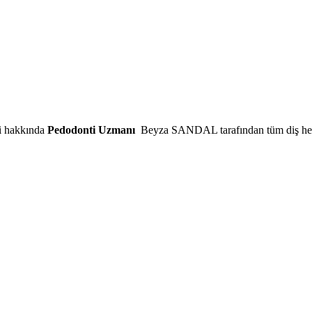
ği hakkında
Pedodonti Uzmanı
Beyza SANDAL tarafından tüm diş heki