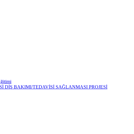
Eğitimi
 DİŞ BAKIMI/TEDAVİSİ SAĞLANMASI PROJESİ