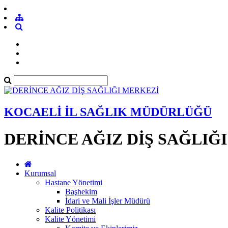
KOCAELİ İL SAĞLIK MÜDÜRLÜĞÜ
DERİNCE AĞIZ DİŞ SAĞLIĞ
Kurumsal
Hastane Yönetimi
Başhekim
İdari ve Mali İşler Müdürü
Kalite Politikası
Kalite Yönetimi