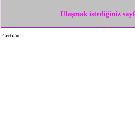
Ulaşmak istediğiniz say
Geri dön