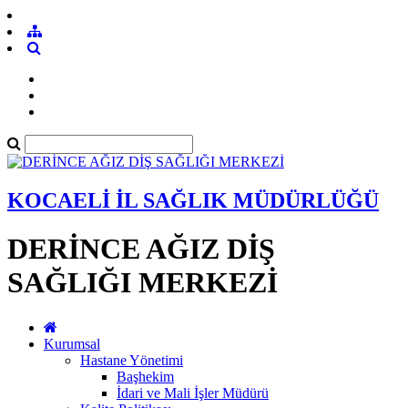
KOCAELİ İL SAĞLIK MÜDÜRLÜĞÜ
DERİNCE AĞIZ DİŞ
SAĞLIĞI MERKEZİ
Kurumsal
Hastane Yönetimi
Başhekim
İdari ve Mali İşler Müdürü