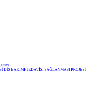
Eğitimi
 DİŞ BAKIMI/TEDAVİSİ SAĞLANMASI PROJESİ