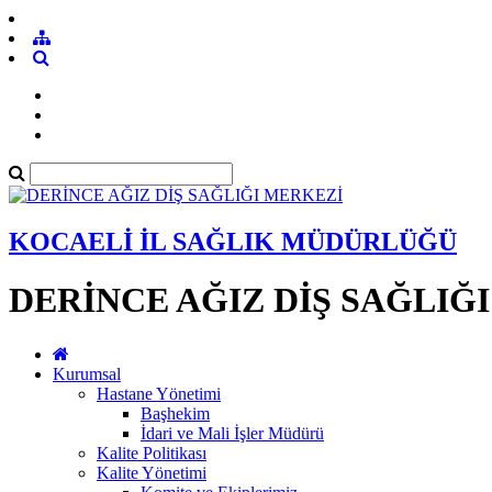
KOCAELİ İL SAĞLIK MÜDÜRLÜĞÜ
DERİNCE AĞIZ DİŞ SAĞLIĞ
Kurumsal
Hastane Yönetimi
Başhekim
İdari ve Mali İşler Müdürü
Kalite Politikası
Kalite Yönetimi